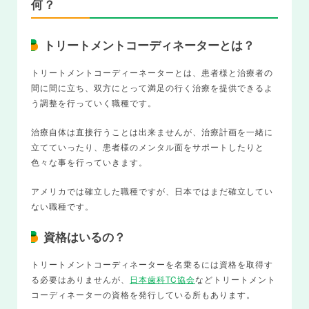
何？
トリートメントコーディネーターとは？
トリートメントコーディーネーターとは、患者様と治療者の
間に間に立ち、双方にとって満足の行く治療を提供できるよ
う調整を行っていく職種です。
治療自体は直接行うことは出来ませんが、治療計画を一緒に
立てていったり、患者様のメンタル面をサポートしたりと
色々な事を行っていきます。
アメリカでは確立した職種ですが、日本ではまだ確立してい
ない職種です。
資格はいるの？
トリートメントコーディネーターを名乗るには資格を取得す
る必要はありませんが、
日本歯科TC協会
などトリートメント
コーディネーターの資格を発行している所もあります。