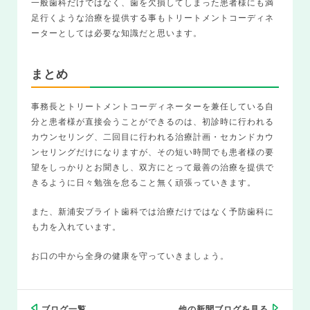
一般歯科だけではなく、歯を欠損してしまった患者様にも満
足行くような治療を提供する事もトリートメントコーディネ
ーターとしては必要な知識だと思います。
まとめ
事務長とトリートメントコーディネーターを兼任している自
分と患者様が直接会うことができるのは、初診時に行われる
カウンセリング、二回目に行われる治療計画・セカンドカウ
ンセリングだけになりますが、その短い時間でも患者様の要
望をしっかりとお聞きし、双方にとって最善の治療を提供で
きるように日々勉強を怠ること無く頑張っていきます。
また、新浦安ブライト歯科では治療だけではなく予防歯科に
も力を入れています。
お口の中から全身の健康を守っていきましょう。
ブログ一覧
他の新聞ブログを見る