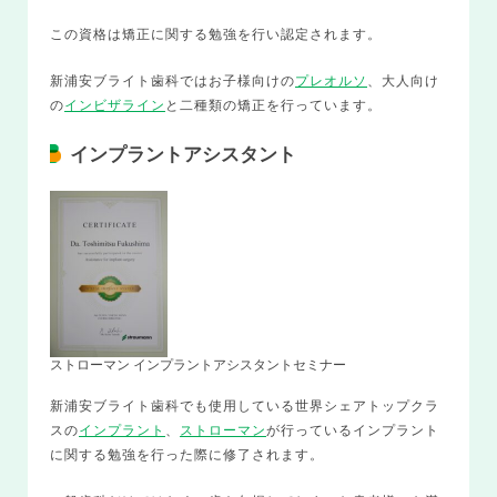
この資格は矯正に関する勉強を行い認定されます。
新浦安ブライト歯科ではお子様向けの
プレオルソ
、大人向け
の
インビザライン
と二種類の矯正を行っています。
インプラントアシスタント
ストローマン インプラントアシスタントセミナー
新浦安ブライト歯科でも使用している世界シェアトップクラ
スの
インプラント
、
ストローマン
が行っているインプラント
に関する勉強を行った際に修了されます。