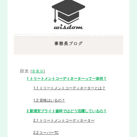
目次
[
非表示
]
1
トリートメントコーディネーターって一体何？
1.1
トリートメントコーディネーターとは？
1.2
資格はいるの？
2
新浦安ブライト歯科ではどう活躍しているの？
2.1
トリートメントコーディネーター
2.2
スーパーTC