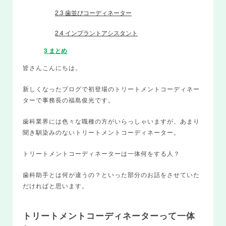
2.3
歯並びコーディネーター
2.4
インプラントアシスタント
3
まとめ
皆さんこんにちは。
新しくなったブログで初登場のトリートメントコーディネー
ターで事務長の福島俊光です。
歯科業界には色々な職種の方がいらっしゃいますが、あまり
聞き馴染みのないトリートメントコーディネーター。
トリートメントコーディネーターは一体何をする人？
歯科助手とは何が違うの？といった部分のお話をさせていた
だければと思います。
トリートメントコーディネーターって一体