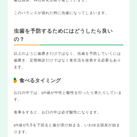
このバランスが崩れた時に虫歯になってしまいます。
虫歯を予防するためにはどうしたら良い
の？
以上のように歯磨きだけではなく、虫歯を予防していくには
歯磨き、定期検診だけではなく食生活を改善する必要もあり
ます。
食べるタイミング
お口の中では、ph値が中性と酸性を行ったり来たりしていま
す。
食事をすると、お口の中は必ず酸性になります。
ph値が5.5を下回ると歯が溶け始まる、いわゆる脱灰が始ま
ります。