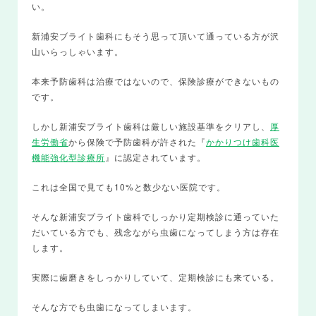
い。
新浦安ブライト歯科にもそう思って頂いて通っている方が沢
山いらっしゃいます。
本来予防歯科は治療ではないので、保険診療ができないもの
です。
しかし新浦安ブライト歯科は厳しい施設基準をクリアし、
厚
生労働省
から保険で予防歯科が許された『
かかりつけ歯科医
機能強化型診療所
』に認定されています。
これは全国で見ても10%と数少ない医院です。
そんな新浦安ブライト歯科でしっかり定期検診に通っていた
だいている方でも、残念ながら虫歯になってしまう方は存在
します。
実際に歯磨きをしっかりしていて、定期検診にも来ている。
そんな方でも虫歯になってしまいます。