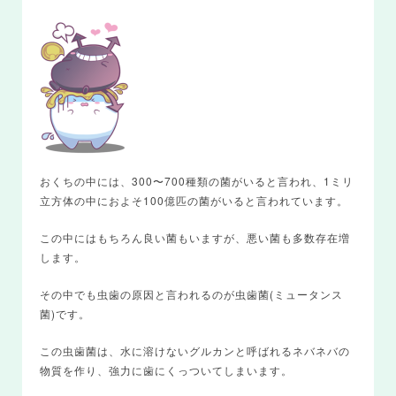
おくちの中には、300〜700種類の菌がいると言われ、1ミリ
立方体の中におよそ100億匹の菌がいると言われています。
この中にはもちろん良い菌もいますが、悪い菌も多数存在増
します。
その中でも虫歯の原因と言われるのが虫歯菌(ミュータンス
菌)です。
この虫歯菌は、水に溶けないグルカンと呼ばれるネバネバの
物質を作り、強力に歯にくっついてしまいます。