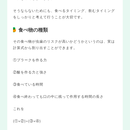
そうならないためにも、食べるタイミング、飲むタイミング
をしっかりと考えて行うことが大切です。
食べ物の種類
その食べ物が虫歯のリスクが高いかどうかというのは、実は
計算式から割り出すことができます。
①プラークを作る力
②酸を作る力と強さ
③食べている時間
④食べ終わっても口の中に残って作用する時間の長さ
これを
(①+②)×(③+④)