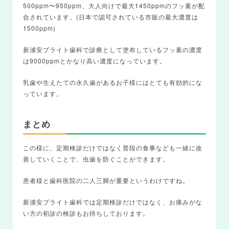
500ppm〜950ppm、大人向けで最大1450ppmのフッ素が配
合されています。(日本で認可されている市販の最大濃度は
1500ppm)
新浦安ブライト歯科で診療として塗布しているフッ素の濃度
は9000ppmとかなり高い濃度になっています。
乳歯や生えたての永久歯があるお子様にはとても有効的にな
っています。
まとめ
この様に、定期検診だけではなく普段の食事なども一緒に改
善していくことで、虫歯を防ぐことができます。
患者様と歯科医院の二人三脚が重要というわけですね。
新浦安ブライト歯科では定期検診だけではなく、お痛みがな
い方の初診の検診もお待ちしております。