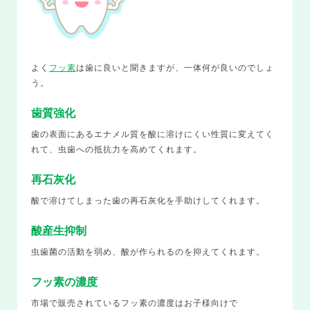
よく
フッ素
は歯に良いと聞きますが、一体何が良いのでしょ
う。
歯質強化
歯の表面にあるエナメル質を酸に溶けにくい性質に変えてく
れて、虫歯への抵抗力を高めてくれます。
再石灰化
酸で溶けてしまった歯の再石灰化を手助けしてくれます。
酸産生抑制
虫歯菌の活動を弱め、酸が作られるのを抑えてくれます。
フッ素の濃度
市場で販売されているフッ素の濃度はお子様向けで