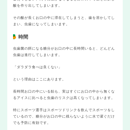
酸を作り出してしまいます。
その酸が長くお口の中に滞在してしまうと、歯を溶かしてし
まい、虫歯になってしまいます。
時間
虫歯菌の餌になる糖分がお口の中に長時間いると、どんどん
虫歯は進行してしまいます。
「ダラダラ食べは良くない」
という理由はここにあります。
長時間お口の中にいる飴も、実はすぐにお口の中から無くな
るアイスに比べると虫歯のリスクは高くなってしまいます。
特にスポーツ選手はスポーツドリンクを飲んでスポーツをし
ているので、糖分がお口の中に残らないように水で濯ぐだけ
でも予防に有効です。