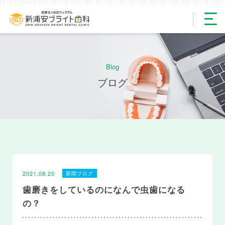
Blog
ブログ
2021.08.20
新聞ブログ
歯磨きをしているのになんで虫歯になる
の？