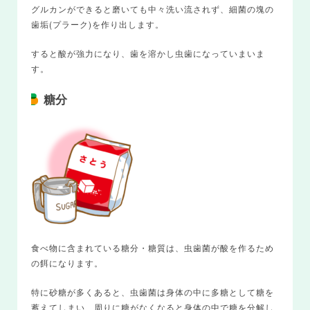
グルカンができると磨いても中々洗い流されず、細菌の塊の
歯垢(プラーク)を作り出します。
すると酸が強力になり、歯を溶かし虫歯になっていまいま
す。
糖分
食べ物に含まれている糖分・糖質は、虫歯菌が酸を作るため
の餌になります。
特に砂糖が多くあると、虫歯菌は身体の中に多糖として糖を
蓄えてしまい、周りに糖がなくなると身体の中で糖を分解し