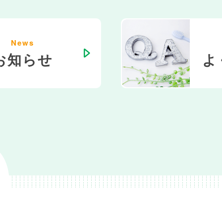
News
お知らせ
よ