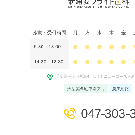
診療・受付時間
月
火
水
木
金
9:30 - 13:00
14:30 - 18:30
千葉県浦安市明海4丁⽬1-1 ニューコースト
大型無料駐車場アリ
急患対応