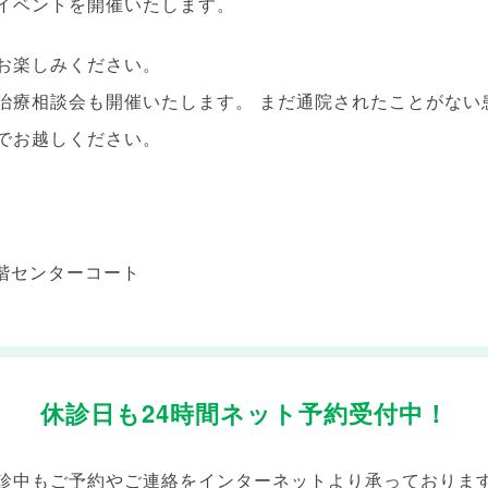
イベントを開催いたします。
お楽しみください。
治療相談会も開催いたします。 まだ通院されたことがない
でお越しください。
階センターコート
休診日も24時間ネット予約受付中！
診中もご予約やご連絡を
インターネットより承っておりま