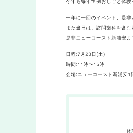
今年も毎年恒例おしごと体験
一年に一回のイベント、是非
また当日は、訪問歯科を含む
是非ニューコースト新浦安ま
日程:7月23日(土)
時間:11時〜15時
会場:ニューコースト新浦安1
休