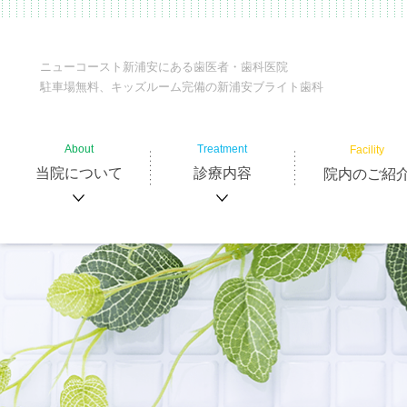
ニューコースト新浦安にある歯医者・歯科医院
駐車場無料、キッズルーム完備の新浦安ブライト歯科
About
Treatment
Facility
当院について
診療内容
院内のご紹