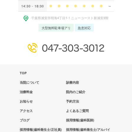
14:30 - 18:30
千葉県浦安市明海4丁⽬1-1 ニューコースト新浦安3階
大型無料駐車場アリ
急患対応
TOP
当院について
診療内容
治療料金
院内のご紹介
お知らせ
予約方法
アクセス
よくあるご質問
ブログ
採用情報(歯科医師)
採用情報(歯科衛生士/正社員)
採用情報(歯科衛生士/アルバイ