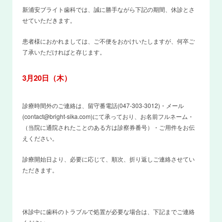
新浦安ブライト歯科では、誠に勝手ながら下記の期間、休診とさ
せていただきます。
患者様におかれましては、ご不便をおかけいたしますが、何卒ご
了承いただければと存じます。
3月20日（木）
診療時間外のご連絡は、留守番電話(047-303-3012)・メール
(contact@bright-sika.com)にて承っており、お名前フルネーム・
（当院に通院されたことのある方は診察券番号）・ご用件をお伝
えください。
診療開始日より、必要に応じて、順次、折り返しご連絡させてい
ただきます。
休診中に歯科のトラブルで処置が必要な場合は、下記までご連絡