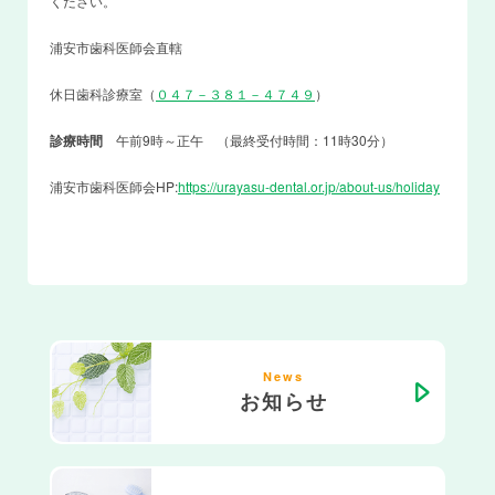
ください。
浦安市歯科医師会直轄
休日歯科診療室（
０４７－３８１－４７４９
）
診療時間
午前9時～正午 （最終受付時間：11時30分）
浦安市歯科医師会HP:
https://urayasu-dental.or.jp/about-us/holiday
News
お知らせ