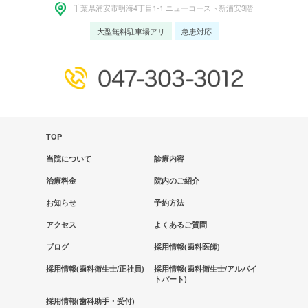
千葉県浦安市明海4丁⽬1-1 ニューコースト新浦安3階
大型無料駐車場アリ
急患対応
TOP
当院について
診療内容
治療料金
院内のご紹介
お知らせ
予約方法
アクセス
よくあるご質問
ブログ
採用情報(歯科医師)
採用情報(歯科衛生士/正社員)
採用情報(歯科衛生士/アルバイ
トパート)
採用情報(歯科助手・受付)