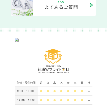
FAQ
よくあるご質問
診療・受付時間
月
火
水
木
金
土
日
祝
9:30 - 13:00
14:30 - 18:30