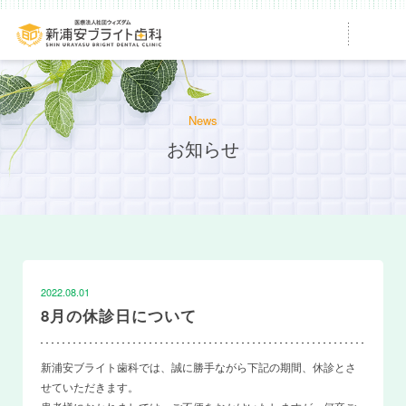
News
お知らせ
2022.08.01
8月の休診日について
新浦安ブライト歯科では、誠に勝手ながら下記の期間、休診とさ
せていただきます。