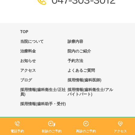
TOP
当院について
診療内容
治療料金
院内のご紹介
お知らせ
予約方法
アクセス
よくあるご質問
ブログ
採用情報(歯科医師)
採用情報(歯科衛生士/正社
採用情報(歯科衛生士/アル
員)
バイトパート)
採用情報(歯科助手・受付)
個人情報保護方針
キャンセルポリシー
サイトマップ
電話予約
初診のご予約
再診のご予約
アクセス
©2021 Shin Urayasu Bright Dental Clinic.