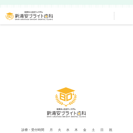
診療・受付時間
月
火
水
木
金
土
日
祝