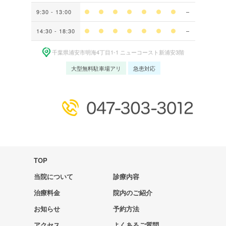
9:30 - 13:00
14:30 - 18:30
千葉県浦安市明海4丁⽬1-1 ニューコースト新浦安3階
大型無料駐車場アリ
急患対応
TOP
当院について
診療内容
治療料金
院内のご紹介
お知らせ
予約方法
アクセス
よくあるご質問