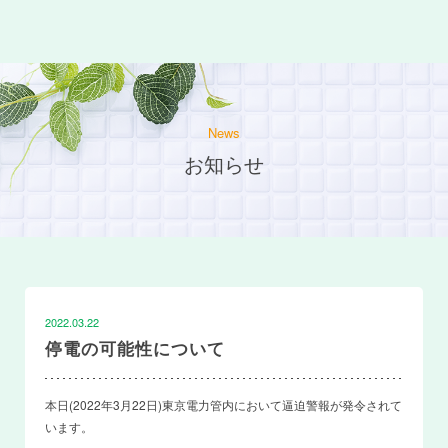
News
お知らせ
2022.03.22
停電の可能性について
本日(2022年3月22日)東京電力管内において逼迫警報が発令されて
います。