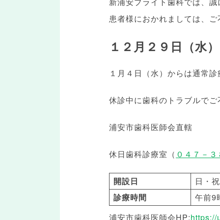
新浦安ブライト歯科では、誠
患者様におかれましては、ご
１２月２９日（水）
１月４日（水）からは通常診
休診中に歯科のトラブルでご
浦安市歯科医師会直轄
休日歯科診療室（
０４７－３
開設日
日・祝
診療時間
午前9
浦安市歯科医師会HP:
https:/