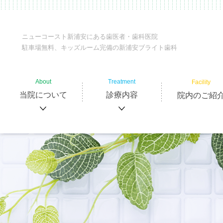
ニューコースト新浦安にある歯医者・歯科医院
駐車場無料、キッズルーム完備の新浦安ブライト歯科
About
Treatment
Facility
当院について
診療内容
院内のご紹