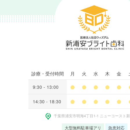
診療・受付時間
月
火
水
木
金
9:30 - 13:00
14:30 - 18:30
千葉県浦安市明海4丁⽬1-1 ニューコースト
大型無料駐車場アリ
急患対応