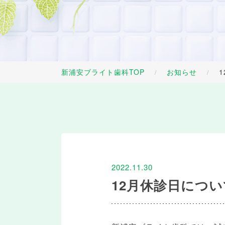
新浦安ブライト歯科TOP
お知らせ
/
/
2022.11.30
12月休診日につい