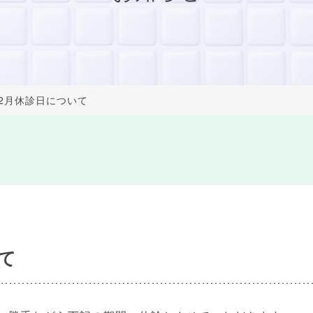
12月休診日について
て