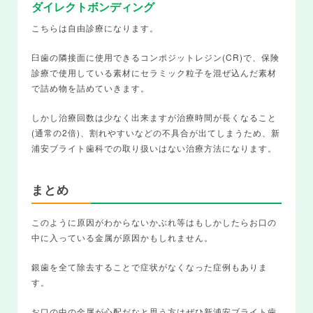
ダイレクトボンディング
こちらは自由診療になります。
臼歯の隣接面に使用できるコンポジットレジン(CR)で、保険
診療で使用している素材にセラミック粒子を混ぜ込んだ素材
で詰め物を詰めていきます。
しかし治療回数は少なく出来ますが治療時間が長くなること
(通常の2倍)、割れやすいなどの不具合が出てしまうため、新
浦安ブライト歯科での取り扱いはない治療方法になります。
まとめ
このように原因がわからないかぶれ等はもしかしたらお口の
中に入っている金属が原因かもしれません。
銀歯を全て除去することで症状がなくなった症例もありま
す。
お口の中の金属が心配だなと思う方はぜひ新浦安ブライト歯