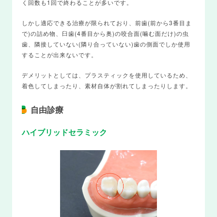
く回数も1回で終わることが多いです。
しかし適応できる治療が限られており、前歯(前から3番目ま
で)の詰め物、臼歯(4番目から奥)の咬合面(噛む面だけ)の虫
歯、隣接していない(隣り合っていない)歯の側面でしか使用
することが出来ないです。
デメリットとしては、プラスティックを使用しているため、
着色してしまったり、素材自体が割れてしまったりします。
自由診療
ハイブリッドセラミック