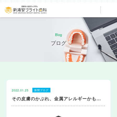
Blog
ブログ
2022.01.25
新聞ブログ
その皮膚のかぶれ、金属アレルギーかも…