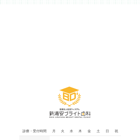
診療・受付時間
月
火
水
木
金
土
日
祝