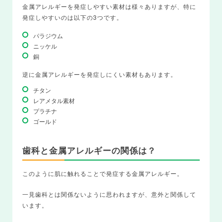
金属アレルギーを発症しやすい素材は様々ありますが、特に
発症しやすいのは以下の3つです。
パラジウム
ニッケル
銅
逆に金属アレルギーを発症しにくい素材もあります。
チタン
レアメタル素材
プラチナ
ゴールド
歯科と金属アレルギーの関係は？
このように肌に触れることで発症する金属アレルギー。
一見歯科とは関係ないように思われますが、意外と関係して
います。