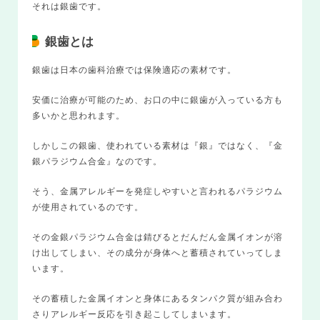
それは銀歯です。
銀歯とは
銀歯は日本の歯科治療では保険適応の素材です。
安価に治療が可能のため、お口の中に銀歯が入っている方も
多いかと思われます。
しかしこの銀歯、使われている素材は『銀』ではなく、『金
銀パラジウム合金』なのです。
そう、金属アレルギーを発症しやすいと言われるパラジウム
が使用されているのです。
その金銀パラジウム合金は錆びるとだんだん金属イオンが溶
け出してしまい、その成分が身体へと蓄積されていってしま
います。
その蓄積した金属イオンと身体にあるタンパク質が組み合わ
さりアレルギー反応を引き起こしてしまいます。